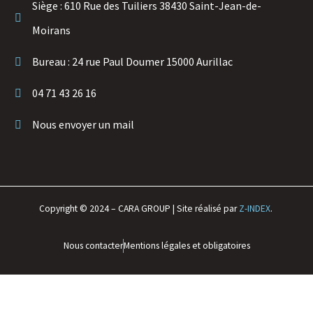
Siège : 610 Rue des Tuiliers 38430 Saint-Jean-de-
Moirans
Bureau : 24 rue Paul Doumer 15000 Aurillac
04 71 43 26 16
Nous envoyer un mail
Copyright © 2024 – CARA GROUP | Site réalisé par
Z-INDEX
.
Nous contacter
Mentions légales et obligatoires