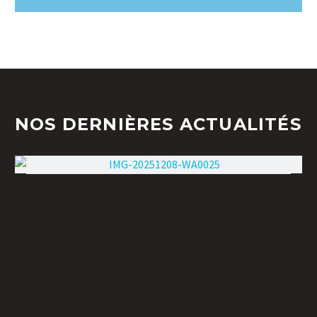
NOS DERNIÈRES ACTUALITÉS
Deux nouvelles boutiques
d’exception à l’Alpe
d’Huez
Cara Group ouvre deux nouvelles boutiques à l’Alpe
d’Huez