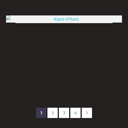
REOUVERTURE DE NOS
MAGASINS EN STATION
Retrouvez les dates de réouverture de nos magasins
pour l’hiver 2025/2026
1
2
3
4