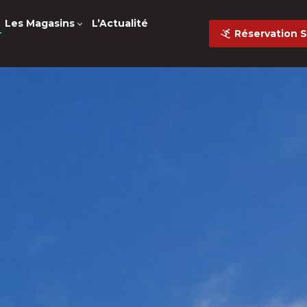
Les Magasins
L’Actualité
Réservation 