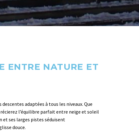
E ENTRE NATURE ET
es descentes adaptées à tous les niveaux. Que
cierez l’équilibre parfait entre neige et soleil
 et ses larges pistes séduisent
glisse douce.