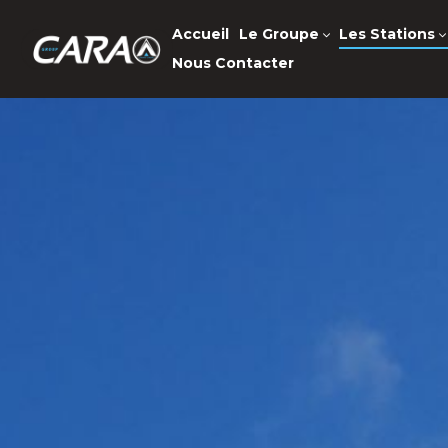
Accueil
Le Groupe
Les Stations
Nous Contacter